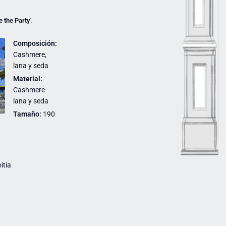
e
the Party
‘
.
Composición:
Cashmere,
lana y seda
Material:
Cashmere
lana y seda
Tamaño:
190
itia