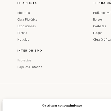
EL ARTISTA
TIENDA O
Biografía
Pañuelos y 
Obra Pictórica
Bolsos
Exposiciones
Corbatas
Prensa
Hogar
Noticias
Obra Gráfic
INTERIORISMO
Proyectos
Papeles Pintados
Gestionar consentimiento