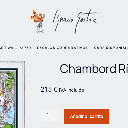
ART WALL PAPER
REGALOS CORPORATIVOS
OBRA DISPONIBL
Chambord R
215
€
IVA incluido
Añadir al carrito