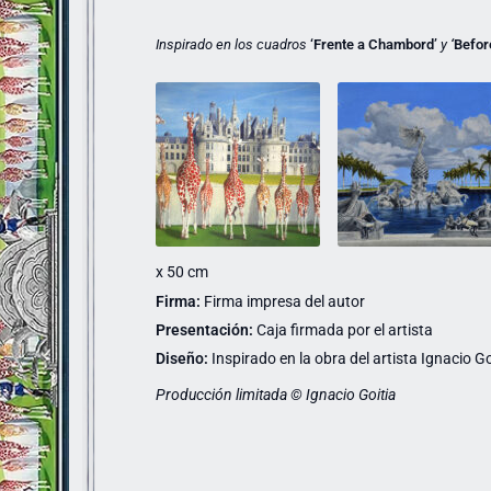
Inspirado en los cuadros
‘
Frente a Chambord’
y
‘
Befor
x 50 cm
Firma:
Firma impresa del autor
Presentación:
Caja firmada por el artista
Diseño:
Inspirado en la obra del artista Ignacio Go
Producción limitada © Ignacio Goitia