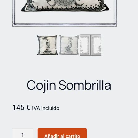
Cojín Sombrilla
145
€
IVA incluido
Añadir al carrito