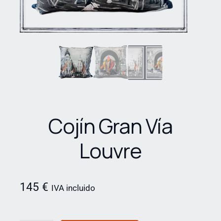
Cojín Gran Vía
Louvre
145
€
IVA incluido