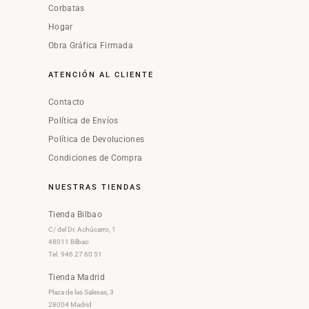
Corbatas
Hogar
Obra Gráfica Firmada
ATENCIÓN AL CLIENTE
Contacto
Política de Envíos
Política de Devoluciones
Condiciones de Compra
NUESTRAS TIENDAS
Tienda Bilbao
C/ del Dr. Achúcarro, 1
48011 Bilbao
Tel. 946 27 60 51
Tienda Madrid
Plaza de las Salesas, 3
28004 Madrid