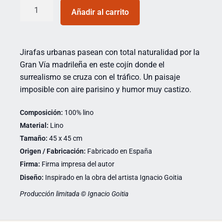
Añadir al carrito
Jirafas urbanas pasean con total naturalidad por la
Gran Vía madrileña en este cojín donde el
surrealismo se cruza con el tráfico. Un paisaje
imposible con aire parisino y humor muy castizo.
Composición:
100% lino
Material:
Lino
Tamaño:
45 x 45 cm
Origen / Fabricación:
Fabricado en España
Firma:
Firma impresa del autor
Diseño:
Inspirado en la obra del artista Ignacio Goitia
Producción limitada © Ignacio Goitia