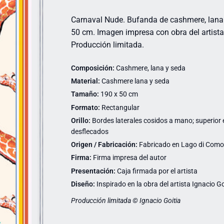
Carnaval Nude. Bufanda de cashmere, lana 
50 cm. Imagen impresa con obra del artista 
Producción limitada.
Composición:
Cashmere, lana y seda
Material:
Cashmere lana y seda
Tamaño:
190 x 50 cm
Formato:
Rectangular
Orillo:
Bordes laterales cosidos a mano; superior e 
desflecados
Origen / Fabricación:
Fabricado en Lago di Como (
Firma:
Firma impresa del autor
Presentación:
Caja firmada por el artista
Diseño:
Inspirado en la obra del artista Ignacio Go
Producción limitada © Ignacio Goitia