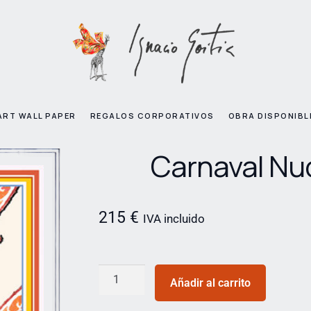
ART WALL PAPER
REGALOS CORPORATIVOS
OBRA DISPONIBL
Carnaval Nu
215
€
IVA incluido
Añadir al carrito