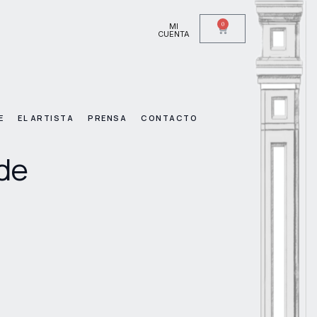
0
MI
CUENTA
E
EL ARTISTA
PRENSA
CONTACTO
de