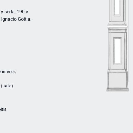
y seda, 190 ×
Ignacio Goitia.
inferior,
Italia)
itia