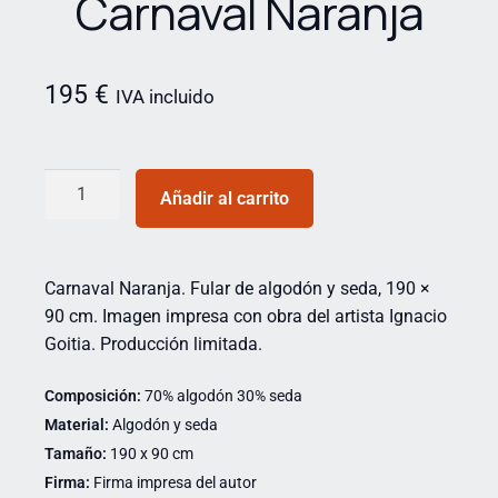
Carnaval Naranja
195
€
IVA incluido
Añadir al carrito
Carnaval Naranja. Fular de algodón y seda, 190 ×
90 cm. Imagen impresa con obra del artista Ignacio
Goitia. Producción limitada.
Composición:
70% algodón 30% seda
Material:
Algodón y seda
Tamaño:
190 x 90 cm
Firma:
Firma impresa del autor