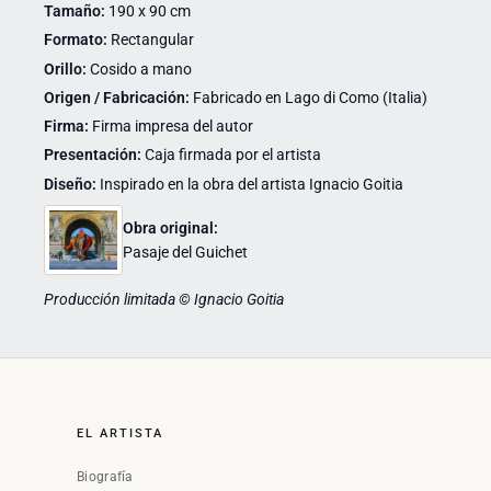
Tamaño:
190 x 90 cm
Formato:
Rectangular
Orillo:
Cosido a mano
Origen / Fabricación:
Fabricado en Lago di Como (Italia)
Firma:
Firma impresa del autor
Presentación:
Caja firmada por el artista
Diseño:
Inspirado en la obra del artista Ignacio Goitia
Obra original:
Pasaje del Guichet
Producción limitada © Ignacio Goitia
EL ARTISTA
Biografía