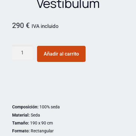
Vestibulum
290
€
IVA incluido
Añadir al carrito
Composición:
100% seda
Material:
Seda
Tamaño:
190 x 90 cm
Formato:
Rectangular