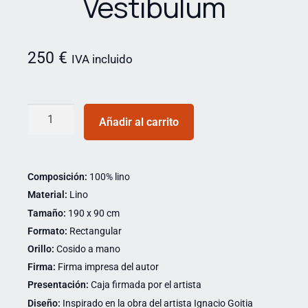
Vestibulum
250
€
IVA incluido
Añadir al carrito
Composición:
100% lino
Material:
Lino
Tamaño:
190 x 90 cm
Formato:
Rectangular
Orillo:
Cosido a mano
Firma:
Firma impresa del autor
Presentación:
Caja firmada por el artista
Diseño:
Inspirado en la obra del artista Ignacio Goitia