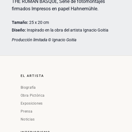
THE ROMAN BASQUE, Serie de fotomontajes
firmados Impresos en papel Hahnemühle.
Tamaño:
25 x 20 cm
Diseño:
Inspirado en la obra del artista Ignacio Goitia
Producción limitada © Ignacio Goitia
EL ARTISTA
Biografía
Obra Pictórica
Exposiciones
Prensa
Noticias