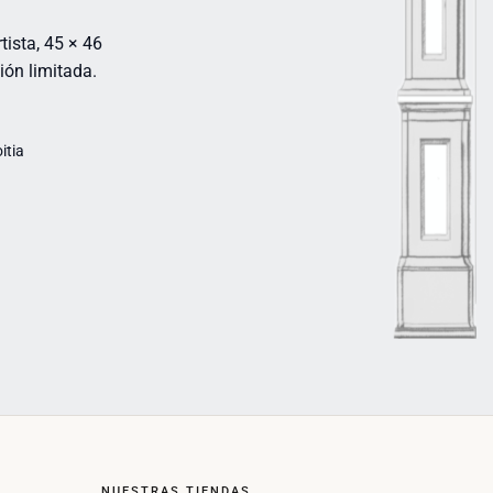
tista, 45 × 46
ión limitada.
itia
NUESTRAS TIENDAS