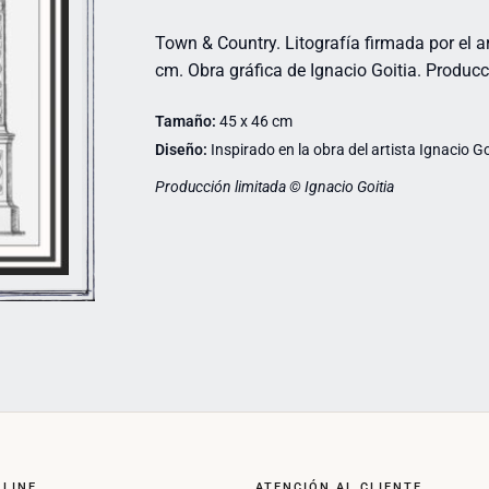
Town & Country. Litografía firmada por el ar
cm. Obra gráfica de Ignacio Goitia. Producc
Tamaño:
45 x 46 cm
Diseño:
Inspirado en la obra del artista Ignacio Go
Producción limitada © Ignacio Goitia
NLINE
ATENCIÓN AL CLIENTE