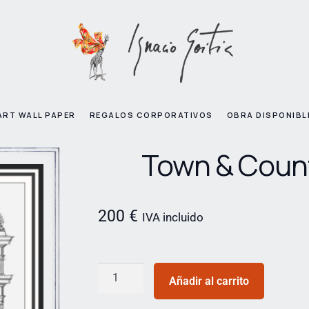
ART WALL PAPER
REGALOS CORPORATIVOS
OBRA DISPONIBL
Town & Coun
200
€
IVA incluido
Añadir al carrito