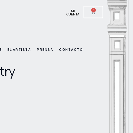
0
MI
CUENTA
E
EL ARTISTA
PRENSA
CONTACTO
try