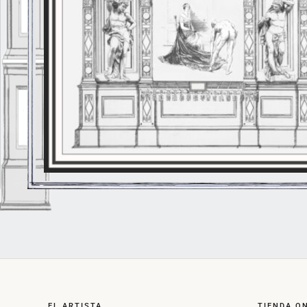
EL ARTISTA
TIENDA O