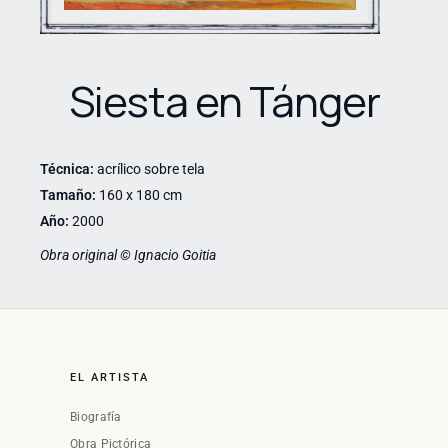
Siesta en Tánger
Técnica:
acrílico sobre tela
Tamaño:
160 x 180 cm
Año:
2000
Obra original © Ignacio Goitia
EL ARTISTA
Biografía
Obra Pictórica