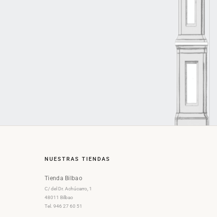
NUESTRAS TIENDAS
Tienda Bilbao
C/ del Dr. Achúcarro, 1
48011 Bilbao
Tel. 946 27 60 51