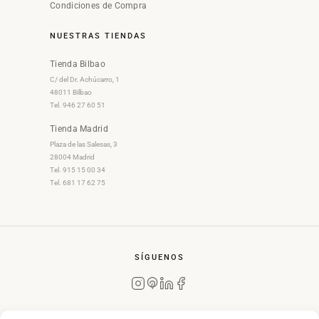
Condiciones de Compra
NUESTRAS TIENDAS
Tienda Bilbao
C/ del Dr. Achúcarro, 1
48011 Bilbao
Tel. 946 27 60 51
Tienda Madrid
Plaza de las Salesas, 3
28004 Madrid
Tel. 915 15 00 34
Tel. 681 17 62 75
SÍGUENOS