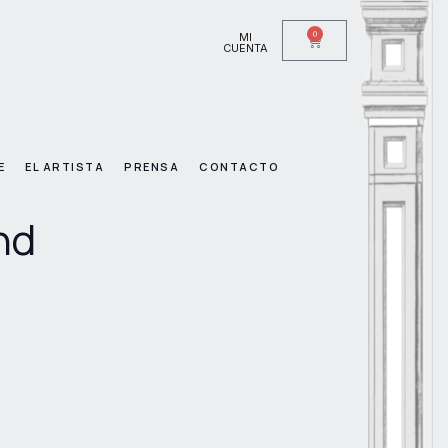
0
MI
CUENTA
E
EL ARTISTA
PRENSA
CONTACTO
nd