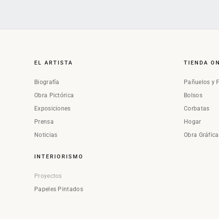
EL ARTISTA
TIENDA O
Biografía
Pañuelos y 
Obra Pictórica
Bolsos
Exposiciones
Corbatas
Prensa
Hogar
Noticias
Obra Gráfic
INTERIORISMO
Proyectos
Papeles Pintados