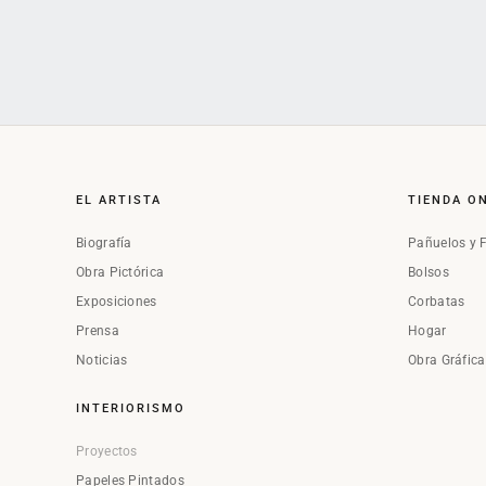
EL ARTISTA
TIENDA O
Biografía
Pañuelos y 
Obra Pictórica
Bolsos
Exposiciones
Corbatas
Prensa
Hogar
Noticias
Obra Gráfic
INTERIORISMO
Proyectos
Papeles Pintados