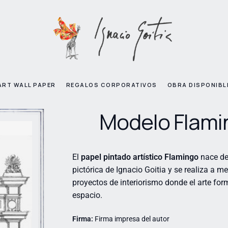
ART WALL PAPER
REGALOS CORPORATIVOS
OBRA DISPONIBL
Modelo Flami
El
papel pintado artístico Flamingo
nace de
pictórica de Ignacio Goitia y se realiza a m
proyectos de interiorismo donde el arte for
espacio.
Firma:
Firma impresa del autor