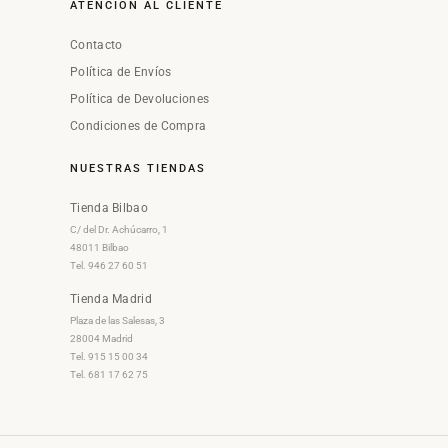
ATENCIÓN AL CLIENTE
Contacto
Política de Envíos
Política de Devoluciones
Condiciones de Compra
NUESTRAS TIENDAS
Tienda Bilbao
C/ del Dr. Achúcarro, 1
48011 Bilbao
Tel. 946 27 60 51
Tienda Madrid
Plaza de las Salesas, 3
28004 Madrid
Tel. 915 15 00 34
Tel. 681 17 62 75