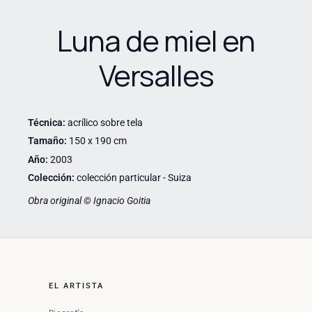
Luna de miel en
Versalles
Técnica:
acrílico sobre tela
Tamaño:
150 x 190 cm
Año:
2003
Colección:
colección particular - Suiza
Obra original © Ignacio Goitia
EL ARTISTA