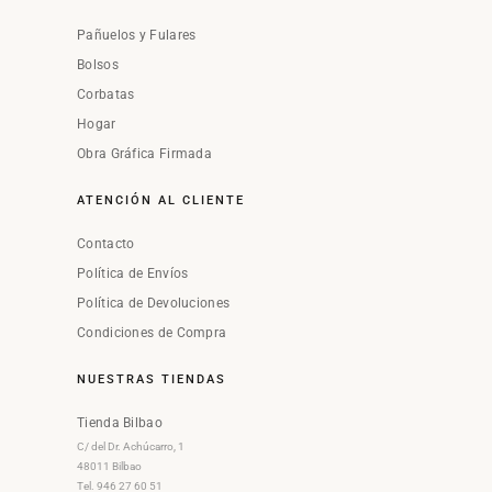
Pañuelos y Fulares
Bolsos
Corbatas
Hogar
Obra Gráfica Firmada
ATENCIÓN AL CLIENTE
Contacto
Política de Envíos
Política de Devoluciones
Condiciones de Compra
NUESTRAS TIENDAS
Tienda Bilbao
C/ del Dr. Achúcarro, 1
48011 Bilbao
Tel. 946 27 60 51