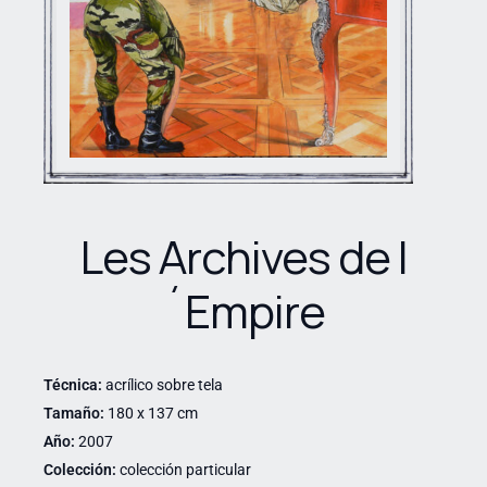
Les Archives de l
´Empire
Técnica:
acrílico sobre tela
Tamaño:
180 x 137 cm
Año:
2007
Colección:
colección particular