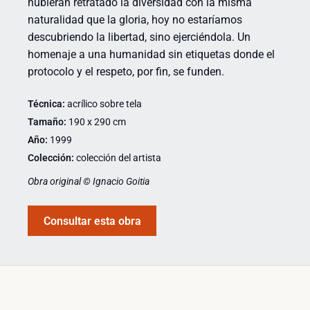
hubieran retratado la diversidad con la misma
naturalidad que la gloria, hoy no estaríamos
descubriendo la libertad, sino ejerciéndola. Un
homenaje a una humanidad sin etiquetas donde el
protocolo y el respeto, por fin, se funden.
Técnica:
acrílico sobre tela
Tamaño:
190 x 290 cm
Año:
1999
Colección:
colección del artista
Obra original © Ignacio Goitia
Consultar esta obra