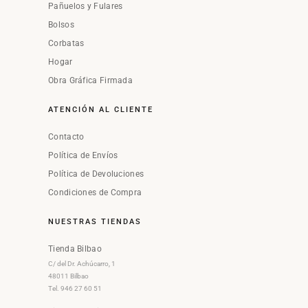
Pañuelos y Fulares
Bolsos
Corbatas
Hogar
Obra Gráfica Firmada
ATENCIÓN AL CLIENTE
Contacto
Política de Envíos
Política de Devoluciones
Condiciones de Compra
NUESTRAS TIENDAS
Tienda Bilbao
C/ del Dr. Achúcarro, 1
48011 Bilbao
Tel. 946 27 60 51