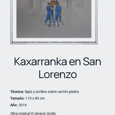
Kaxarranka en San
Lorenzo
Técnica:
lápiz y acrílico sobre cartón piedra
Tamaño:
115 x 85 cm
Año:
2016
Obra original © Ignacio Goitia