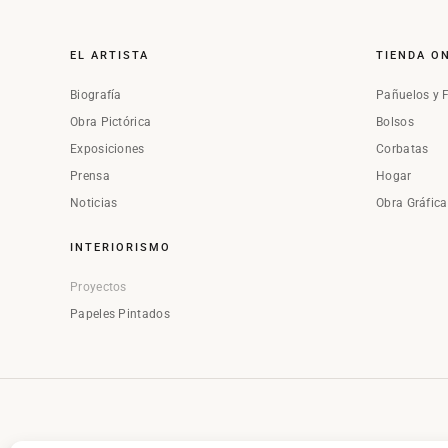
EL ARTISTA
TIENDA O
Biografía
Pañuelos y 
Obra Pictórica
Bolsos
Exposiciones
Corbatas
Prensa
Hogar
Noticias
Obra Gráfic
INTERIORISMO
Proyectos
Papeles Pintados