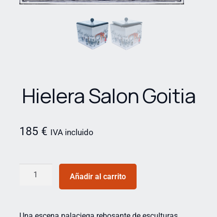
Hielera Salon Goitia
185
€
IVA incluido
Añadir al carrito
Una escena palaciega rebosante de esculturas,