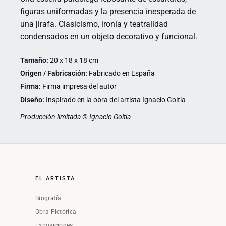
figuras uniformadas y la presencia inesperada de
una jirafa. Clasicismo, ironía y teatralidad
condensados en un objeto decorativo y funcional.
Tamaño:
20 x 18 x 18 cm
Origen / Fabricación:
Fabricado en España
Firma:
Firma impresa del autor
Diseño:
Inspirado en la obra del artista Ignacio Goitia
Producción limitada © Ignacio Goitia
EL ARTISTA
Biografía
Obra Pictórica
Exposiciones