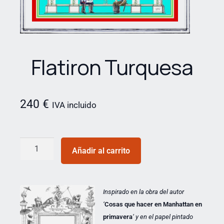
Flatiron Turquesa
240
€
IVA incluido
Añadir al carrito
Inspirado en la obra del autor
‘
Cosas que hacer en Manhattan en
primavera
‘ y en el papel pintado