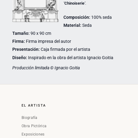
‘
Chinoiserie
‘.
Composición:
100% seda
Material:
Seda
Tamaño:
90 x 90 cm
Firma:
Firma impresa del autor
Presentación:
Caja firmada por el artista
Diseño:
Inspirado en la obra del artista Ignacio Goitia
Producción limitada © Ignacio Goitia
EL ARTISTA
Biografía
Obra Pictórica
Exposiciones