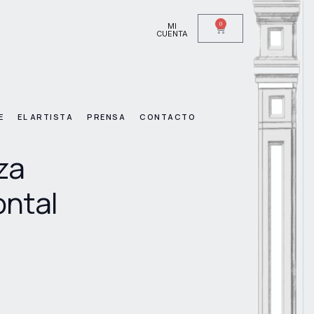
0
MI
CUENTA
E
EL ARTISTA
PRENSA
CONTACTO
za
ontal