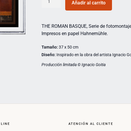
Añadir al carrito
THE ROMAN BASQUE, Serie de fotomontaje
Impresos en papel Hahnemühle.
Tamaño:
37 x 50 cm
Diseño:
Inspirado en la obra del artista Ignacio Go
Producción limitada © Ignacio Goitia
NLINE
ATENCIÓN AL CLIENTE