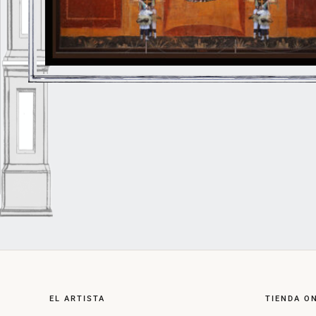
EL ARTISTA
TIENDA O