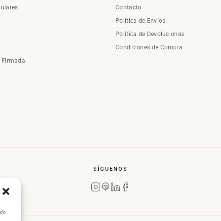
Fulares
Contacto
Política de Envíos
Política de Devoluciones
Condiciones de Compra
a Firmada
SÍGUENOS
y/o