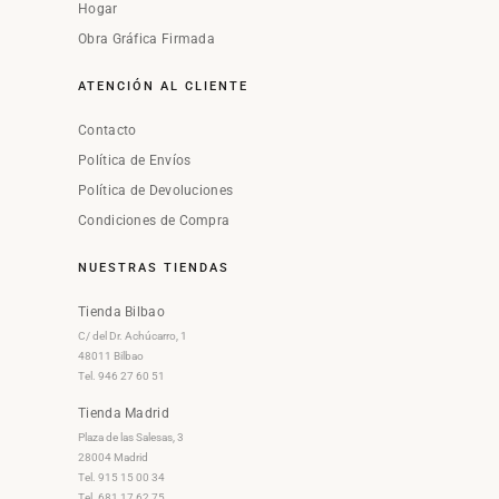
Hogar
Obra Gráfica Firmada
ATENCIÓN AL CLIENTE
Contacto
Política de Envíos
Política de Devoluciones
Condiciones de Compra
NUESTRAS TIENDAS
Tienda Bilbao
C/ del Dr. Achúcarro, 1
48011 Bilbao
Tel. 946 27 60 51
Tienda Madrid
Plaza de las Salesas, 3
28004 Madrid
Tel. 915 15 00 34
Tel. 681 17 62 75