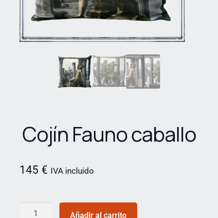
Cojín Fauno caballo
145
€
IVA incluido
Añadir al carrito