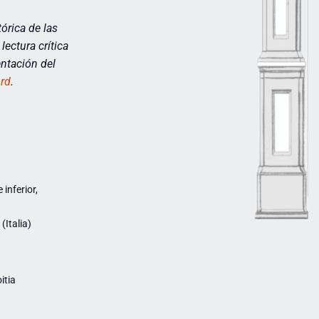
órica de las
lectura crítica
entación del
rd
.
inferior,
Italia)
itia