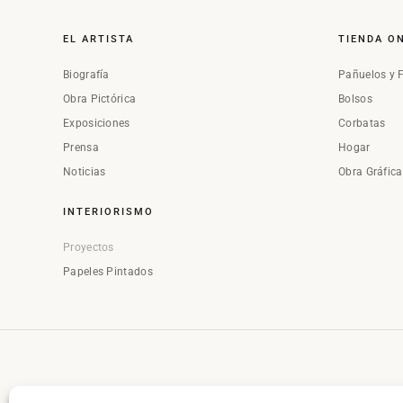
EL ARTISTA
TIENDA O
Biografía
Pañuelos y 
Obra Pictórica
Bolsos
Exposiciones
Corbatas
Prensa
Hogar
Noticias
Obra Gráfic
INTERIORISMO
Proyectos
Papeles Pintados