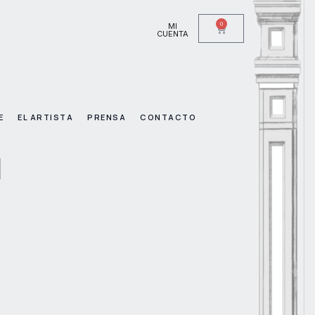
0
MI
CUENTA
E
EL ARTISTA
PRENSA
CONTACTO
d