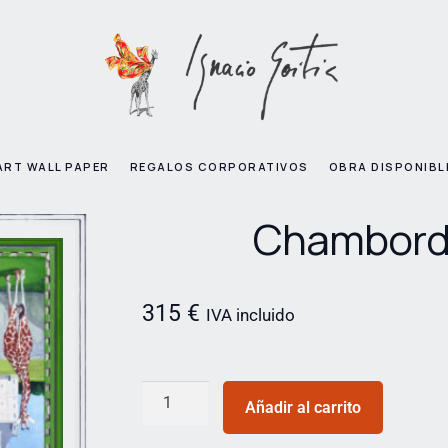
ART WALL PAPER
REGALOS CORPORATIVOS
OBRA DISPONIBL
Chambor
315
€
IVA incluido
Añadir al carrito