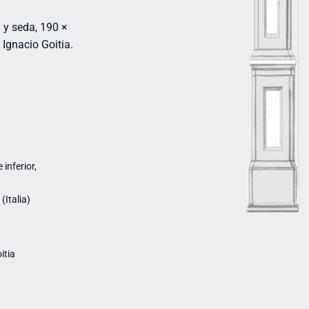
 y seda, 190 ×
Ignacio Goitia.
inferior,
Italia)
itia