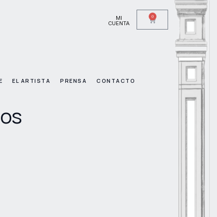
0
MI
CUENTA
E
EL ARTISTA
PRENSA
CONTACTO
ros