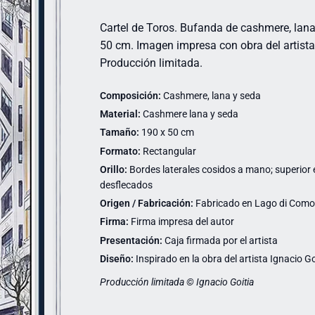
Cartel de Toros. Bufanda de cashmere, lana
50 cm. Imagen impresa con obra del artista 
Producción limitada.
Composición:
Cashmere, lana y seda
Material:
Cashmere lana y seda
Tamaño:
190 x 50 cm
Formato:
Rectangular
Orillo:
Bordes laterales cosidos a mano; superior e 
desflecados
Origen / Fabricación:
Fabricado en Lago di Como (
Firma:
Firma impresa del autor
Presentación:
Caja firmada por el artista
Diseño:
Inspirado en la obra del artista Ignacio Go
Producción limitada © Ignacio Goitia