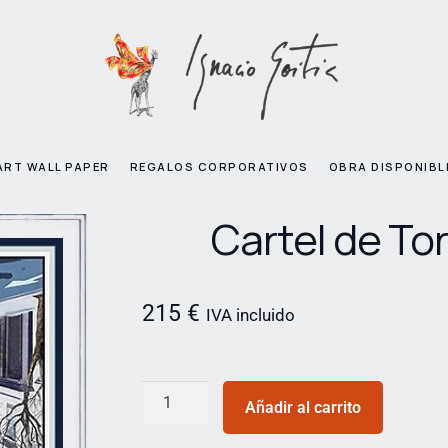
ART WALL PAPER
REGALOS CORPORATIVOS
OBRA DISPONIBL
Cartel de To
215
€
IVA incluido
Añadir al carrito