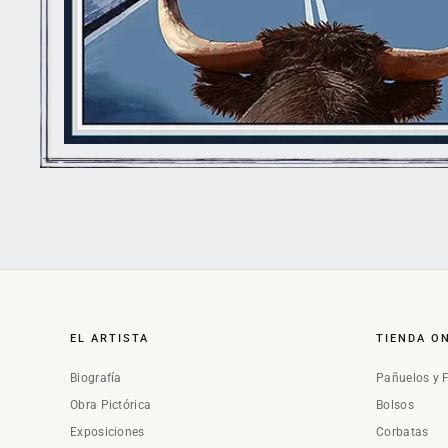
EL ARTISTA
TIENDA O
Biografía
Pañuelos y 
Obra Pictórica
Bolsos
Exposiciones
Corbatas