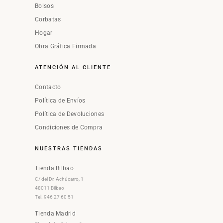
Bolsos
Corbatas
Hogar
Obra Gráfica Firmada
ATENCIÓN AL CLIENTE
Contacto
Política de Envíos
Política de Devoluciones
Condiciones de Compra
NUESTRAS TIENDAS
Tienda Bilbao
C/ del Dr. Achúcarro, 1
48011 Bilbao
Tel. 946 27 60 51
Tienda Madrid