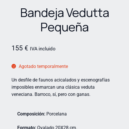
Bandeja Vedutta
Pequeña
155
€
IVA incluido
Agotado temporalmente
Un desfile de faunos acicalados y escenografías
imposibles enmarcan una clásica veduta
veneciana. Barroco, sí, pero con ganas.
Composición:
Porcelana
Formato:
Ovalado 20X28 cm.