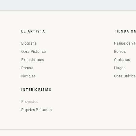
EL ARTISTA
TIENDA O
Biografía
Pañuelos y 
Obra Pictórica
Bolsos
Exposiciones
Corbatas
Prensa
Hogar
Noticias
Obra Gráfic
INTERIORISMO
Proyectos
Papeles Pintados