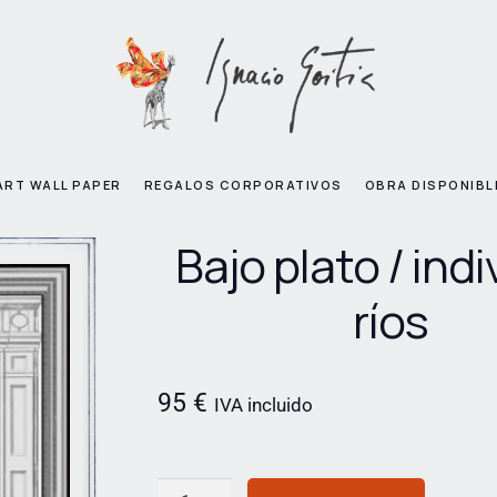
ART WALL PAPER
REGALOS CORPORATIVOS
OBRA DISPONIBL
Bajo plato / indi
ríos
95
€
IVA incluido