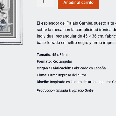
Añadir al carrito
El esplendor del Palais Garnier, puesto a tu
sobre la mesa con la complicidad irónica de
Individual rectangular de 45 × 36 cm, fabri
base forrada en fieltro negro y firma impres
Tamaño:
45 x 36 cm
Formato:
Rectangular
Origen / Fabricación:
Fabricado en España
Firma:
Firma impresa del autor
Diseño:
Inspirado en la obra del artista Ignacio Go
Producción limitada © Ignacio Goitia