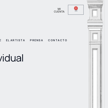
0
MI
CUENTA
E
EL ARTISTA
PRENSA
CONTACTO
vidual