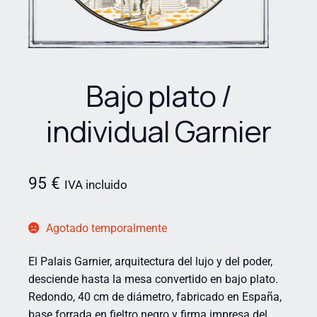
Bajo plato /
individual Garnier
95
€
IVA incluido
Agotado temporalmente
El Palais Garnier, arquitectura del lujo y del poder,
desciende hasta la mesa convertido en bajo plato.
Redondo, 40 cm de diámetro, fabricado en España,
base forrada en fieltro negro y firma impresa del