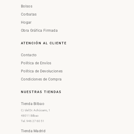
Bolsos
Corbatas
Hogar
Obra Gráfica Firmada
ATENCIÓN AL CLIENTE
Contacto
Política de Envíos
Política de Devoluciones
Condiciones de Compra
NUESTRAS TIENDAS
Tienda Bilbao
C/ del Dr. Achúcarro, 1
48011 Bilbao
Tel. 946 27 60 51
Tienda Madrid