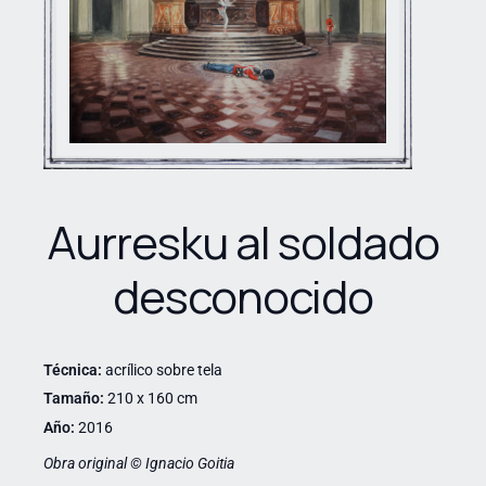
Aurresku al soldado
desconocido
Técnica:
acrílico sobre tela
Tamaño:
210 x 160 cm
Año:
2016
Obra original © Ignacio Goitia