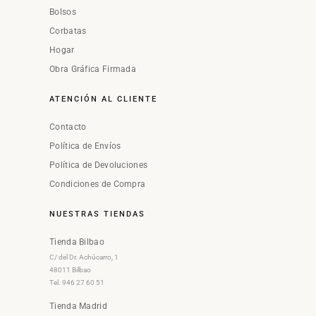
Bolsos
Corbatas
Hogar
Obra Gráfica Firmada
ATENCIÓN AL CLIENTE
Contacto
Política de Envíos
Política de Devoluciones
Condiciones de Compra
NUESTRAS TIENDAS
Tienda Bilbao
C/ del Dr. Achúcarro, 1
48011 Bilbao
Tel. 946 27 60 51
Tienda Madrid