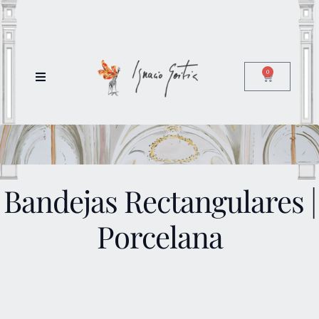
0
Bandejas Rectangulares |
Porcelana