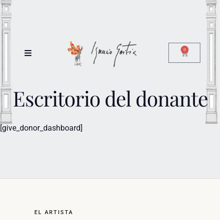
0
Escritorio del donante
[give_donor_dashboard]
EL ARTISTA