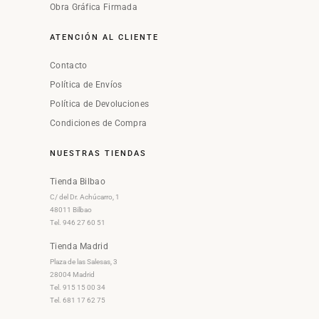
Obra Gráfica Firmada
ATENCIÓN AL CLIENTE
Contacto
Política de Envíos
Política de Devoluciones
Condiciones de Compra
NUESTRAS TIENDAS
Tienda Bilbao
C/ del Dr. Achúcarro, 1
48011 Bilbao
Tel. 946 27 60 51
Tienda Madrid
Plaza de las Salesas, 3
28004 Madrid
Tel. 915 15 00 34
Tel. 681 17 62 75