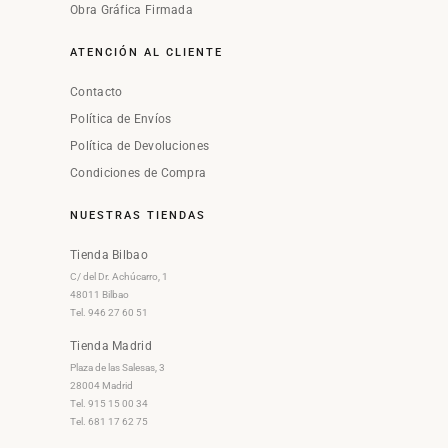
Obra Gráfica Firmada
ATENCIÓN AL CLIENTE
Contacto
Política de Envíos
Política de Devoluciones
Condiciones de Compra
NUESTRAS TIENDAS
Tienda Bilbao
C/ del Dr. Achúcarro, 1
48011 Bilbao
Tel. 946 27 60 51
Tienda Madrid
Plaza de las Salesas, 3
28004 Madrid
Tel. 915 15 00 34
Tel. 681 17 62 75