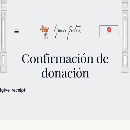
0
Confirmación de
donación
[give_receipt]