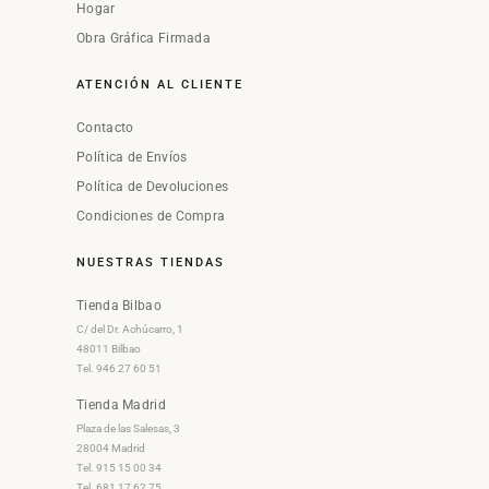
Hogar
Obra Gráfica Firmada
ATENCIÓN AL CLIENTE
Contacto
Política de Envíos
Política de Devoluciones
Condiciones de Compra
NUESTRAS TIENDAS
Tienda Bilbao
C/ del Dr. Achúcarro, 1
48011 Bilbao
Tel. 946 27 60 51
Tienda Madrid
Plaza de las Salesas, 3
28004 Madrid
Tel. 915 15 00 34
Tel. 681 17 62 75