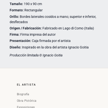
Tamaño:
190 x 90 cm
Formato:
Rectangular
Orillo:
Bordes laterales cosidos a mano; superior e inferior,
desflecados
Origen / Fabricación:
Fabricado en Lago di Como (Italia)
Firma:
Firma impresa del autor
Presentación:
Caja firmada por el artista
Diseño:
Inspirado en la obra del artista Ignacio Goitia
Producción limitada © Ignacio Goitia
EL ARTISTA
Biografía
Obra Pictórica
Exposiciones