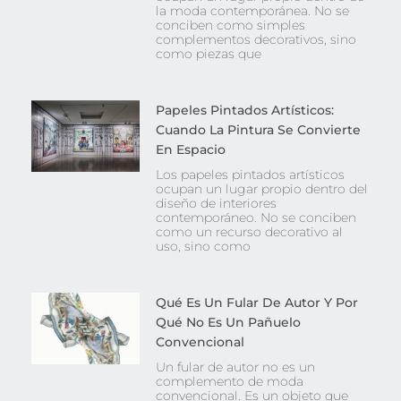
la moda contemporánea. No se
conciben como simples
complementos decorativos, sino
como piezas que
Papeles Pintados Artísticos:
Cuando La Pintura Se Convierte
En Espacio
Los papeles pintados artísticos
ocupan un lugar propio dentro del
diseño de interiores
contemporáneo. No se conciben
como un recurso decorativo al
uso, sino como
Qué Es Un Fular De Autor Y Por
Qué No Es Un Pañuelo
Convencional
Un fular de autor no es un
complemento de moda
convencional. Es un objeto que