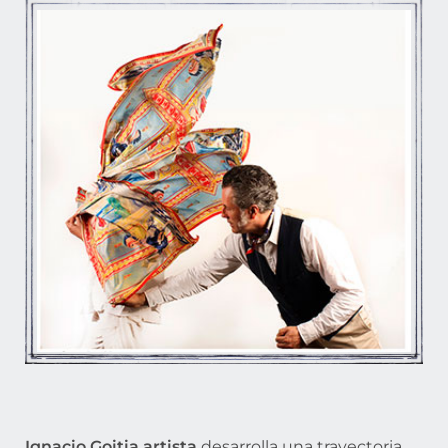
Ignacio Goitia artista
desarrolla una trayectoria