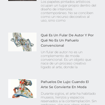
Los papeles pintados artísticos
ocupan un lugar propio dentro del
diseño de interiores
contemporáneo. No se conciben
como un recurso decorativo al
uso, sino como
Qué Es Un Fular De Autor Y Por
Qué No Es Un Pañuelo
Convencional
Un fular de autor no es un
complemento de moda
convencional. Es un objeto que
nace de un proceso creativo
ligado al arte, donde la
Pañuelos De Lujo: Cuando El
Arte Se Convierte En Moda
Durante siglos, el arte ha habitado
museos, lienzos y espacios
reservados a la contemplación. Sin
embargo, algunas obras piden