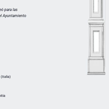
reó para las
del Ayuntamiento
Italia)
itia