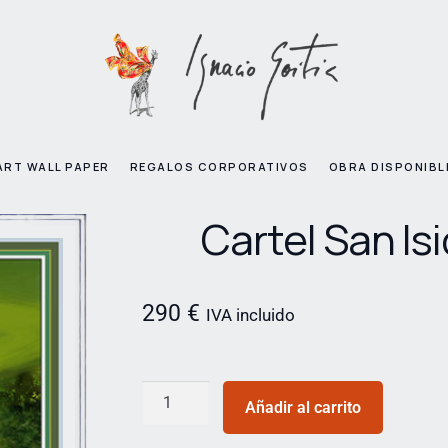
ART WALL PAPER
REGALOS CORPORATIVOS
OBRA DISPONIBL
Cartel San Is
290
€
IVA incluido
Añadir al carrito