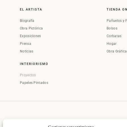
EL ARTISTA
TIENDA O
Biografía
Pañuelos y 
Obra Pictórica
Bolsos
Exposiciones
Corbatas
Prensa
Hogar
Noticias
Obra Gráfic
INTERIORISMO
Proyectos
Papeles Pintados
Gestionar consentimiento