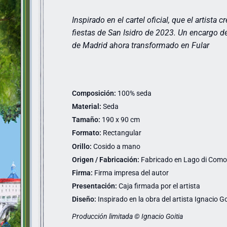
Inspirado en el cartel oficial, que el artista c
fiestas de San Isidro de 2023. Un encargo 
de Madrid ahora transformado en Fular
Composición:
100% seda
Material:
Seda
Tamaño:
190 x 90 cm
Formato:
Rectangular
Orillo:
Cosido a mano
Origen / Fabricación:
Fabricado en Lago di Como (
Firma:
Firma impresa del autor
Presentación:
Caja firmada por el artista
Diseño:
Inspirado en la obra del artista Ignacio Go
Producción limitada © Ignacio Goitia