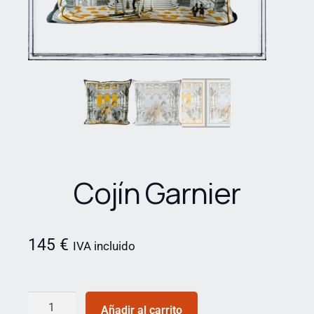
Cojín Garnier
145
€
IVA incluido
Añadir al carrito