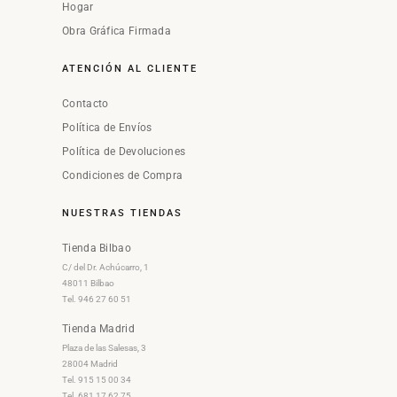
Hogar
Obra Gráfica Firmada
ATENCIÓN AL CLIENTE
Contacto
Política de Envíos
Política de Devoluciones
Condiciones de Compra
NUESTRAS TIENDAS
Tienda Bilbao
C/ del Dr. Achúcarro, 1
48011 Bilbao
Tel. 946 27 60 51
Tienda Madrid
Plaza de las Salesas, 3
28004 Madrid
Tel. 915 15 00 34
Tel. 681 17 62 75